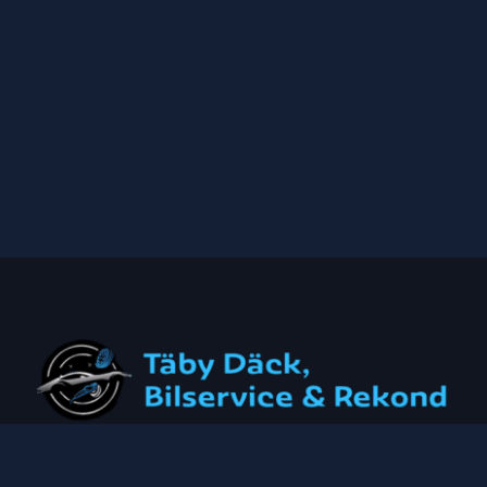
Orgnr: 559422-7778